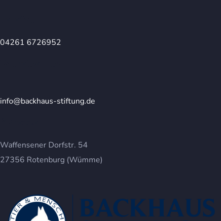
Telefon
04261 6726952
Schreibe uns
info@backhaus-stiftung.de
Adresse
Waffensener Dorfstr. 54
27356 Rotenburg (Wümme)