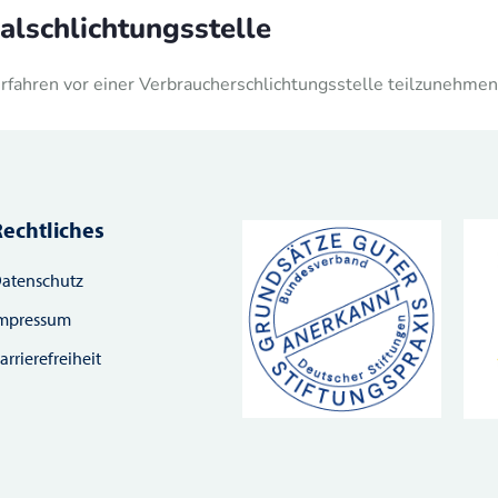
l­schlichtungs­stelle
verfahren vor einer Verbraucherschlichtungsstelle teilzunehmen
Rechtliches
atenschutz
mpressum
arrierefreiheit