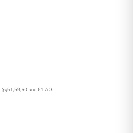
en §§51,59,60 und 61 AO.