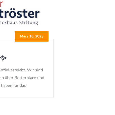
März 16, 2023
r✨
iel erreicht. Wir sind
den über Betterplace und
 haben für das