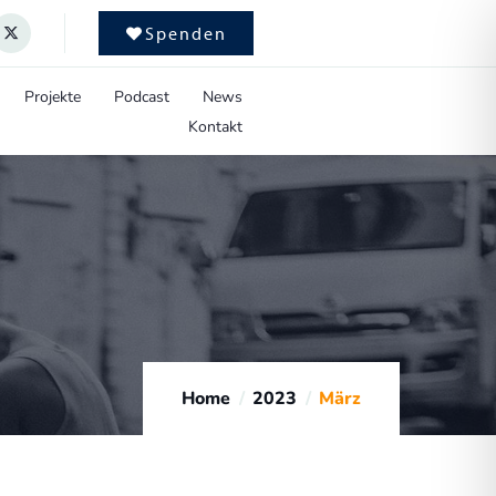
Spenden
Projekte
Podcast
News
Kontakt
Home
2023
März