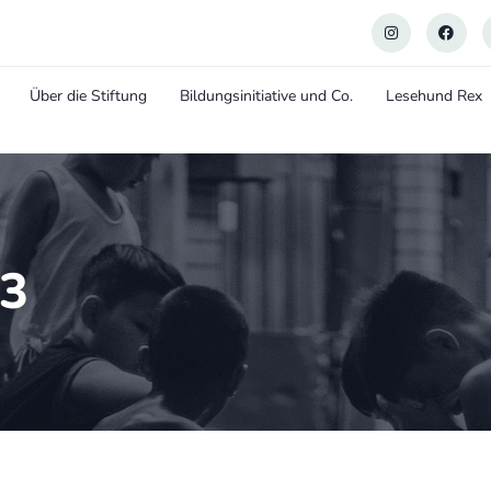
Über die Stiftung
Bildungsinitiative und Co.
Lesehund Rex
23