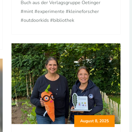
Buch aus der Verlagsgruppe Oetinger
#mint #experimente #kleineforscher
#outdoorkids #bibliothek
August 8, 2025