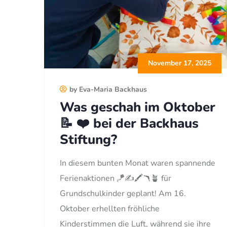
November 17, 2025
by Eva-Maria Backhaus
Was geschah im Oktober
📝 ❤️ bei der Backhaus
Stiftung?
In diesem bunten Monat waren spannende
Ferienaktionen 🪁✍️🖍️🪃🪴 für
Grundschulkinder geplant! Am 16.
Oktober erhellten fröhliche
Kinderstimmen die Luft, während sie ihre