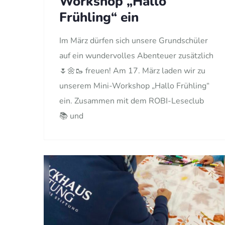
Workshop „Hallo
Frühling“ ein
Im März dürfen sich unsere Grundschüler
auf ein wundervolles Abenteuer zusätzlich
🌷🌼🥾 freuen! Am 17. März laden wir zu
unserem Mini-Workshop „Hallo Frühling“
ein. Zusammen mit dem ROBI-Leseclub
📚 und