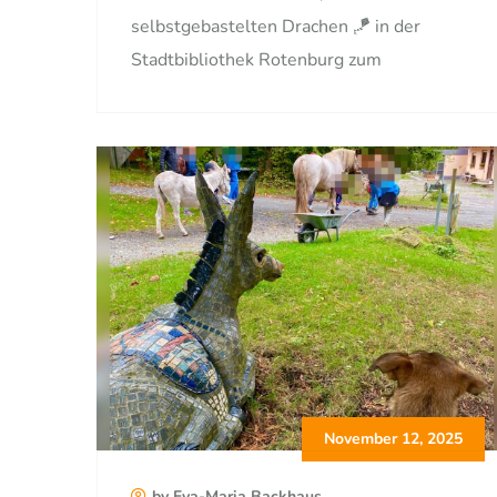
selbstgebastelten Drachen 🪁 in der
Stadtbibliothek Rotenburg zum
November 12, 2025
by Eva-Maria Backhaus