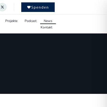
Spenden
Projekte
Podcast
News
Kontakt