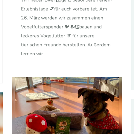
Wir haben zwei 2️⃣ganz besondere Ferien-
Erlebnistage 💕für euch vorbereitet. Am
26. März werden wir zusammen einen
Vogelfutterspender 🐦🐧🪹bauen und
leckeres Vogelfutter 💚 für unsere
tierischen Freunde herstellen. Außerdem
lernen wir