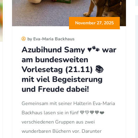
November 27, 2025
by Eva-Maria Backhaus
Azubihund Samy ♥️🐾 war
am bundesweiten
Vorlesetag (21.11) 📚
mit viel Begeisterung
und Freude dabei!
Gemeinsam mit seiner Halterin Eva-Maria
Backhaus lasen sie in fünf 💙💚🧡🧡❤️
verschiedenen Gruppen aus zwei
wunderbaren Büchern vor. Darunter