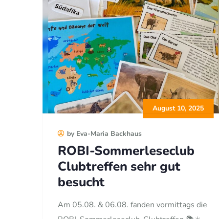
August 10, 2025
by Eva-Maria Backhaus
ROBI-Sommerleseclub
Clubtreffen sehr gut
besucht
Am 05.08. & 06.08. fanden vormittags die