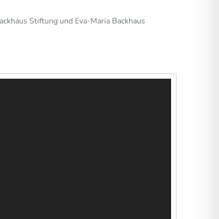
Backhaus Stiftung und Eva-Maria Backhaus