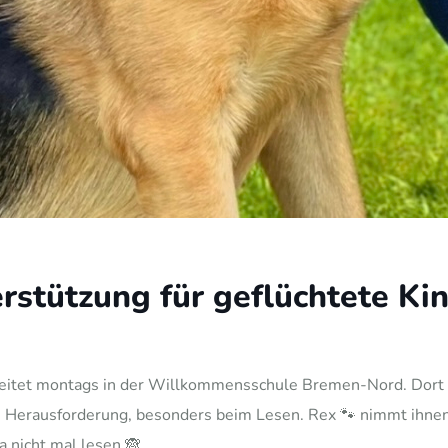
erstützung für geflüchtete Ki
rbeitet montags in der Willkommensschule Bremen-Nord. Dort 
 Herausforderung, besonders beim Lesen. Rex 🐾 nimmt ihnen d
ja nicht mal lesen 🙈