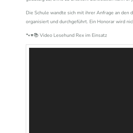
Die Schule wandte sich mit ihrer Anfrage an den 
organisiert und durchgeführt. Ein Honorar wird ni
🐾♥️📚 Video Lesehund Rex im Einsatz
Video-
Player