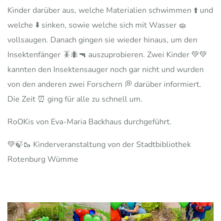
Kinder darüber aus, welche Materialien schwimmen ⬆️ und
welche ⬇️ sinken, sowie welche sich mit Wasser 🧽
vollsaugen. Danach gingen sie wieder hinaus, um den
Insektenfänger 🪳🐜🔫 auszuprobieren. Zwei Kinder 💚💚
kannten den Insektensauger noch gar nicht und wurden
von den anderen zwei Forschern 💭 darüber informiert.
Die Zeit ⏰ ging für alle zu schnell um.
RoOKis von Eva-Maria Backhaus durchgeführt.
💚🍃🥾 Kinderveranstaltung von der Stadtbibliothek
Rotenburg Wümme