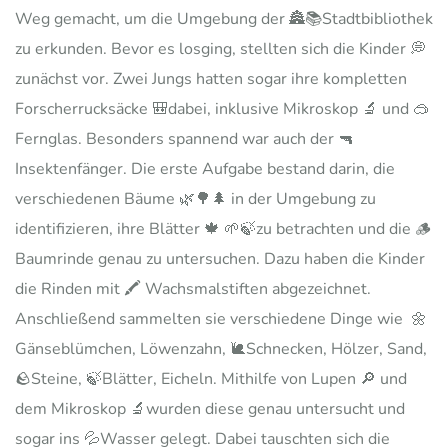
Weg gemacht, um die Umgebung der 🏯📚Stadtbibliothek
zu erkunden. Bevor es losging, stellten sich die Kinder 💭
zunächst vor. Zwei Jungs hatten sogar ihre kompletten
Forscherrucksäcke 🎒dabei, inklusive Mikroskop 🔬 und 🥽
Fernglas. Besonders spannend war auch der 🔫
Insektenfänger. Die erste Aufgabe bestand darin, die
verschiedenen Bäume 🌿🌳🌲 in der Umgebung zu
identifizieren, ihre Blätter 🍁 🌱🍃zu betrachten und die 🪵
Baumrinde genau zu untersuchen. Dazu haben die Kinder
die Rinden mit 🖍️ Wachsmalstiften abgezeichnet.
Anschließend sammelten sie verschiedene Dinge wie
🌼
Gänseblümchen, Löwenzahn, 🐌Schnecken, Hölzer, Sand,
🪨Steine, 🍃Blätter, Eicheln. Mithilfe von Lupen 🔎 und
dem Mikroskop 🔬wurden diese genau untersucht und
sogar ins 💦Wasser gelegt. Dabei tauschten sich die