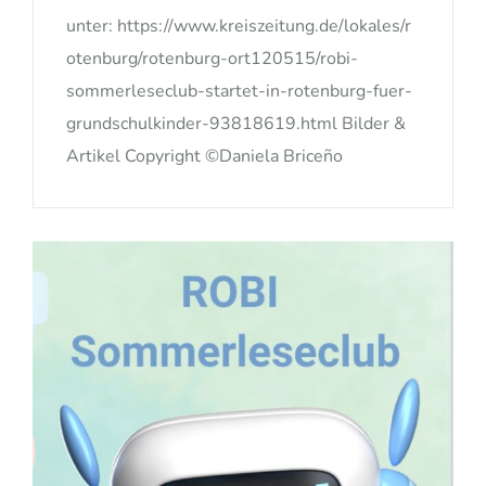
unter: https://www.kreiszeitung.de/lokales/r
otenburg/rotenburg-ort120515/robi-
sommerleseclub-startet-in-rotenburg-fuer-
grundschulkinder-93818619.html Bilder &
Artikel Copyright ©Daniela Briceño