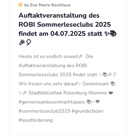
by Eva-Maria Backhaus
Auftaktveranstaltung des
ROBI Sommerleseclubs 2025
findet am 04.07.2025 statt ✨📚
🎉🎈
Heute ist es endlich soweit🎉 Die
Auftaktveranstaltung des ROBI
Sommerleseclubs 2025 findet statt ✨📚🎉🎈
Wir freuen uns sehr darauf✨ Gemeinsam 📚
✨🎉 Stadtbibliothek Rotenburg Wümme ❤️
#gemeinsamlesenmachtspass 📚✨🧡
#sommerleseclub2025 #grundschüler
#leseförderung