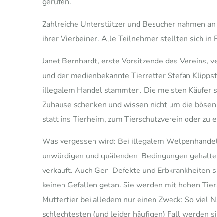
gerufen.
Zahlreiche Unterstützer und Besucher nahmen an 
ihrer Vierbeiner. Alle Teilnehmer stellten sich in
Janet Bernhardt, erste Vorsitzende des Vereins, 
und der medienbekannte Tierretter Stefan Klipps
illegalem Handel stammten. Die meisten Käufer si
Zuhause schenken und wissen nicht um die bösen A
statt ins Tierheim, zum Tierschutzverein oder zu e
Was vergessen wird: Bei illegalem Welpenhandel 
unwürdigen und quälenden
Bedingungen gehalten
verkauft. Auch Gen-Defekte und Erbkrankheiten sp
keinen Gefallen getan. Sie werden mit hohen Tiera
Muttertier bei alledem nur einen Zweck: So viel 
schlechtesten (und leider häufigen) Fall werden s