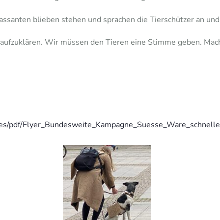
Passanten blieben stehen und sprachen die Tierschützer an und 
n aufzuklären. Wir müssen den Tieren eine Stimme geben. Mach
ages/pdf/Flyer_Bundesweite_Kampagne_Suesse_Ware_schnell