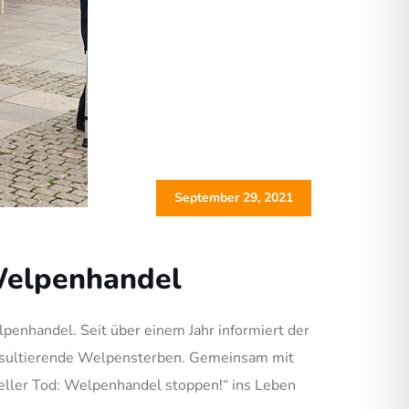
September 29, 2021
Welpenhandel
enhandel. Seit über einem Jahr informiert der
 resultierende Welpensterben. Gemeinsam mit
eller Tod: Welpenhandel stoppen!“ ins Leben