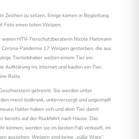
 Zeichen zu setzen. Einige kamen in Begleitung
mit Foto einen toten Welpen.
her waren HTV-Tierschutzberaterin Nicole Hartmann
der Corona-Pandemie 17 Welpen gestorben, die aus
ubige Tierliebhaber wollen einem Tier ein
 Aufklärung ins Internet und kaufen ein Tier,
ine Rolle.
Geschwistern getrennt. Sie werden unter
den meist todkrank, unterversorgt und ungeimpft
 neuen Halter haben sich und dem Tier damit
er bereits auf der Rückfahrt nach Hause. Das
hr können, werden sie im besten Fall verkauft, im
leben aussehen. Welpen sind keine „süße Ware“.