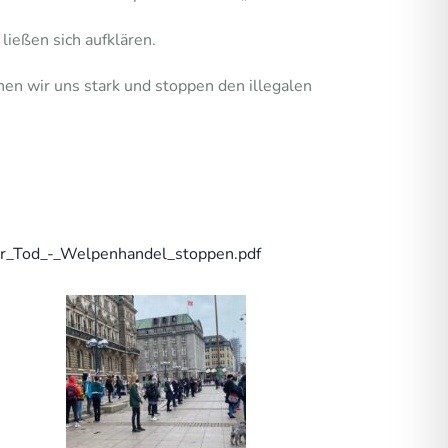
ließen sich aufklären.
en wir uns stark und stoppen den illegalen
er_Tod_-_Welpenhandel_stoppen.pdf