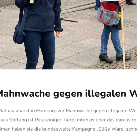
 Mahnwache gegen illegalen 
Rathausmarkt in Hamburg zur Mahnwache gegen illegalen Welp
us Stiftung ist Pate einiger Tiere) intensiv über das daraus
heimen haben sie die bundesweite Kampagne „Süße Ware, schn