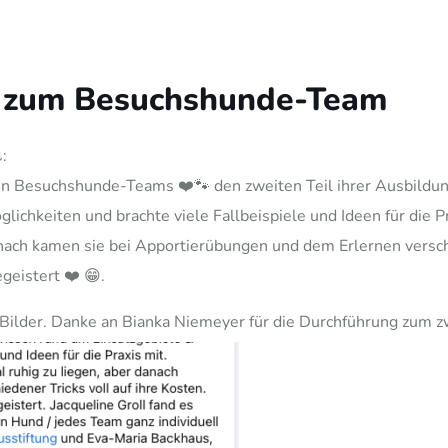
g zum Besuchshunde-Team
:
 Besuchshunde-Teams ❤️🐾 den zweiten Teil ihrer Ausbildung
hkeiten und brachte viele Fallbeispiele und Ideen für die P
nach kamen sie bei Apportierübungen und dem Erlernen verschie
geistert ❤️ 😁.
Bilder. Danke an Bianka Niemeyer für die Durchführung zum z