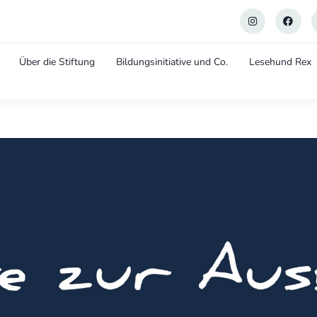
Über die Stiftung
Bildungsinitiative und Co.
Lesehund Rex