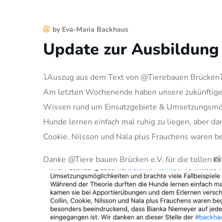
by Eva-Maria Backhaus
Update zur Ausbildun
⤵️Auszug aus dem Text von @Tierebauen Brücken⤵️
Am letzten Wochenende haben unsere zukünftigen
Wissen rund um Einsatzgebiete & Umsetzungsmöglic
Hunde lernen einfach mal ruhig zu liegen, aber da
Cookie, Nilsson und Nala plus Frauchens waren be
Danke @Tiere bauen Brücken e.V. für die tollen 