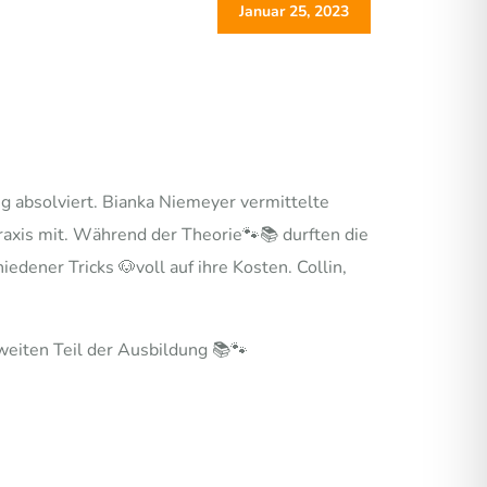
Januar 25, 2023
 absolviert. Bianka Niemeyer vermittelte
raxis mit. Während der Theorie🐾📚 durften die
dener Tricks 🐶voll auf ihre Kosten. Collin,
weiten Teil der Ausbildung 📚🐾