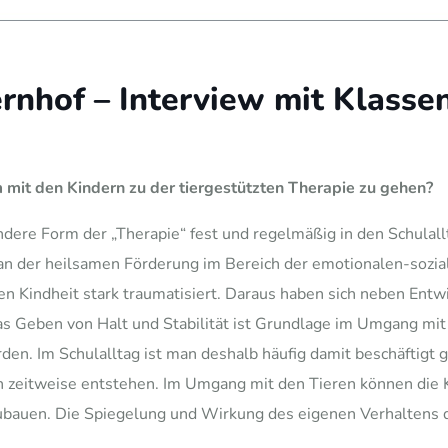
rnhof – Interview mit Klassen
 mit den Kindern zu der tiergestützten Therapie zu gehen?
ondere Form der „Therapie“ fest und regelmäßig in den Schula
l an der heilsamen Förderung im Bereich der emotionalen-sozia
ühen Kindheit stark traumatisiert. Daraus haben sich neben E
as Geben von Halt und Stabilität ist Grundlage im Umgang mi
n. Im Schulalltag ist man deshalb häufig damit beschäftigt g
n zeitweise entstehen. Im Umgang mit den Tieren können die 
auen. Die Spiegelung und Wirkung des eigenen Verhaltens dur