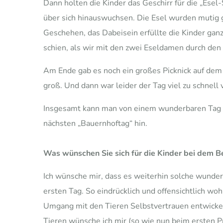
Dann holten die Kinder das Geschirr für die „Esel-
über sich hinauswuchsen. Die Esel wurden mutig ge
Geschehen, das Dabeisein erfüllte die Kinder ga
schien, als wir mit den zwei Eseldamen durch den W
Am Ende gab es noch ein großes Picknick auf dem
groß. Und dann war leider der Tag viel zu schnell
Insgesamt kann man von einem wunderbaren Tag be
nächsten „Bauernhoftag“ hin.
Was wünschen Sie sich für die Kinder bei dem 
Ich wünsche mir, dass es weiterhin solche wunde
ersten Tag. So eindrücklich und offensichtlich wo
Umgang mit den Tieren Selbstvertrauen entwickeln 
Tieren wünsche ich mir (so wie nun beim ersten Pr