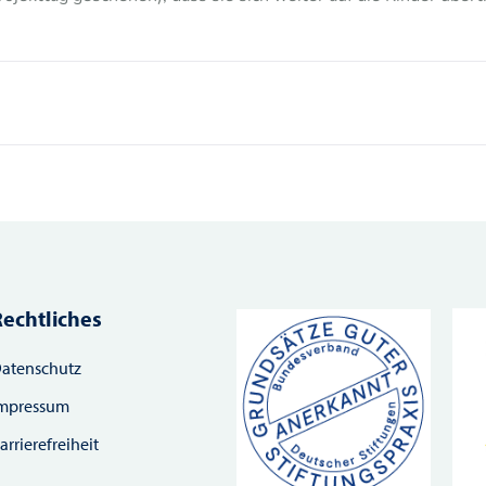
Rechtliches
atenschutz
mpressum
arrierefreiheit