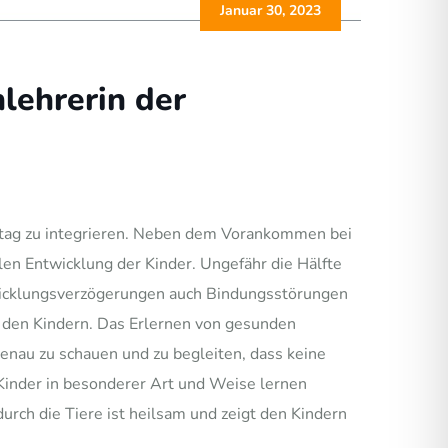
Januar 30, 2023
lehrerin der
lltag zu integrieren. Neben dem Vorankommen bei
len Entwicklung der Kinder. Ungefähr die Hälfte
ntwicklungsverzögerungen auch Bindungsstörungen
t den Kindern. Das Erlernen von gesunden
enau zu schauen und zu begleiten, dass keine
Kinder in besonderer Art und Weise lernen
ch die Tiere ist heilsam und zeigt den Kindern