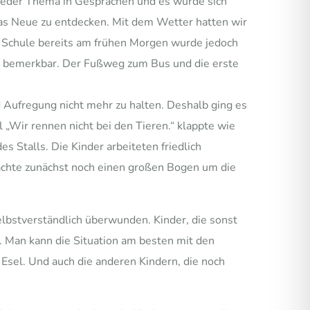
ieder Thema in Gesprächen und es wurde sich
das Neue zu entdecken. Mit dem Wetter hatten wir
er Schule bereits am frühen Morgen wurde jedoch
n bemerkbar. Der Fußweg zum Bus und die erste
 Aufregung nicht mehr zu halten. Deshalb ging es
„Wir rennen nicht bei den Tieren.“ klappte wie
s Stalls. Die Kinder arbeiteten friedlich
achte zunächst noch einen großen Bogen um die
lbstverständlich überwunden. Kinder, die sonst
d. Man kann die Situation am besten mit den
 Esel. Und auch die anderen Kindern, die noch