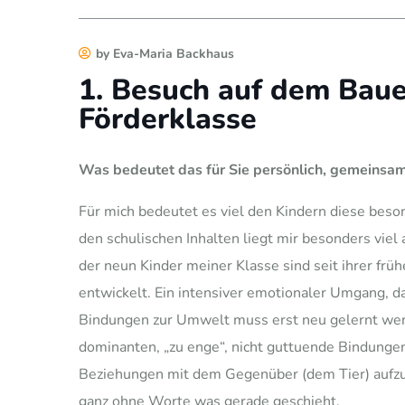
by Eva-Maria Backhaus
1. Besuch auf dem Baue
Förderklasse
Was bedeutet das für Sie persönlich, gemeinsam
Für mich bedeutet es viel den Kindern diese bes
den schulischen Inhalten liegt mir besonders vie
der neun Kinder meiner Klasse sind seit ihrer fr
entwickelt. Ein intensiver emotionaler Umgang, d
Bindungen zur Umwelt muss erst neu gelernt werde
dominanten, „zu enge“, nicht guttuende Bindunge
Beziehungen mit dem Gegenüber (dem Tier) aufzub
ganz ohne Worte was gerade geschieht.