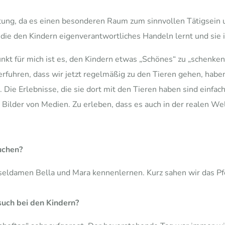
ung, da es einen besonderen Raum zum sinnvollen Tätigsein u
die den Kindern eigenverantwortliches Handeln lernt und sie 
Punkt für mich ist es, den Kindern etwas „Schönes“ zu „schenke
erfuhren, dass wir jetzt regelmäßig zu den Tieren gehen, haben
 Die Erlebnisse, die sie dort mit den Tieren haben sind einfach
ilder von Medien. Zu erleben, dass es auch in der realen Welt 
uchen?
seldamen Bella und Mara kennenlernen. Kurz sahen wir das Pf
uch bei den Kindern?