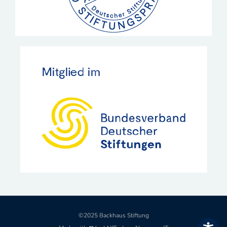
©2025 Backhaus Stiftung