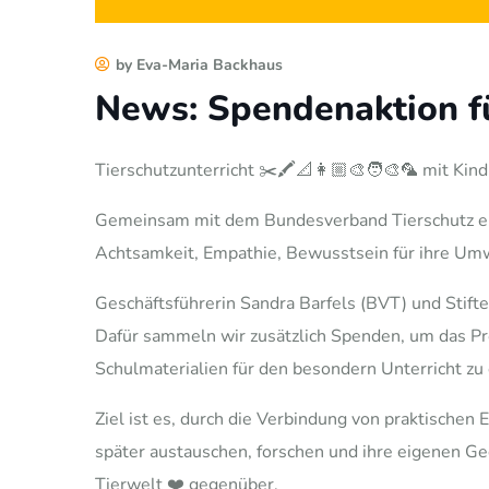
by Eva-Maria Backhaus
News: Spendenaktion fü
Tierschutzunterricht ✂️🖍️📐👩🏼‍🎨🧑‍🎨🦜 mit Kin
Gemeinsam mit dem Bundesverband Tierschutz e.V.
Achtsamkeit, Empathie, Bewusstsein für ihre Umw
Geschäftsführerin Sandra Barfels (BVT) und Stift
Dafür sammeln wir zusätzlich Spenden, um das Pr
Schulmaterialien für den besondern Unterricht zu 
Ziel ist es, durch die Verbindung von praktische
später austauschen, forschen und ihre eigenen G
Tierwelt ❤️ gegenüber.