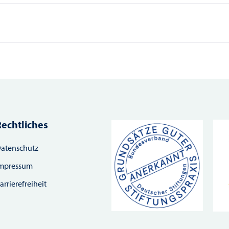
Rechtliches
atenschutz
mpressum
arrierefreiheit