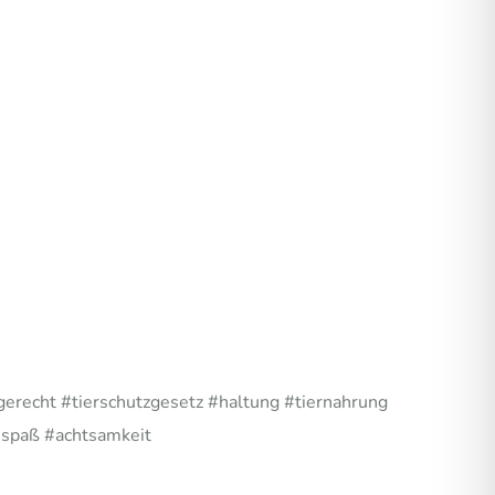
gerecht #tierschutzgesetz #haltung #tiernahrung
#spaß #achtsamkeit