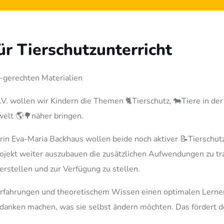
r Tierschutzunterricht
d-gerechten Materialien
 wollen wir Kindern die Themen 🐈Tierschutz, 🐄Tiere in der
elt 🌎🌳näher bringen.
erin Eva-Maria Backhaus wollen beide noch aktiver 📝Tierschut
ojekt weiter auszubauen die zusätzlichen Aufwendungen zu tra
erstellen und zur Verfügung zu stellen.
n Erfahrungen und theoretischem Wissen einen optimalen Lerne
edanken machen, was sie selbst ändern möchten. Das fördert d