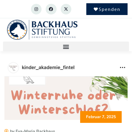
Spenden
Februar 7, 2025
by Eva-Maria Backhaus