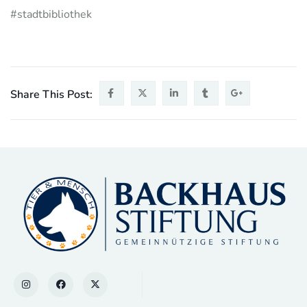
#stadtbibliothek
Share This Post: