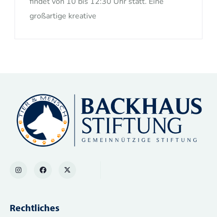
findet von 10 bis 12:30 Uhr statt. Eine
großartige kreative
Rechtliches