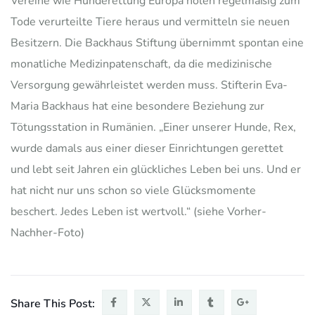
Vereine wie Hunderettung Europa holen regelmäßig zum
Tode verurteilte Tiere heraus und vermitteln sie neuen
Besitzern. Die Backhaus Stiftung übernimmt spontan eine
monatliche Medizinpatenschaft, da die medizinische
Versorgung gewährleistet werden muss. Stifterin Eva-
Maria Backhaus hat eine besondere Beziehung zur
Tötungsstation in Rumänien. „Einer unserer Hunde, Rex,
wurde damals aus einer dieser Einrichtungen gerettet
und lebt seit Jahren ein glückliches Leben bei uns. Und er
hat nicht nur uns schon so viele Glücksmomente
beschert. Jedes Leben ist wertvoll.“ (siehe Vorher-
Nachher-Foto)
Share This Post: