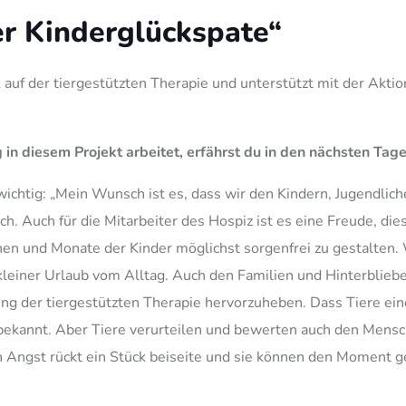
her Kinderglückspate“
auf der tiergestützten Therapie und unterstützt mit der Aktio
 in diesem Projekt arbeitet, erfährst du in den nächsten Tag
 wichtig: „Mein Wunsch ist es, dass wir den Kindern, Jugendli
 Auch für die Mitarbeiter des Hospiz ist es eine Freude, die
chen und Monate der Kinder möglichst sorgenfrei zu gestalten. 
kleiner Urlaub vom Alltag. Auch den Familien und Hinterblieben
ng der tiergestützten Therapie hervorzuheben. Dass Tiere eine
bekannt. Aber Tiere verurteilen und bewerten auch den Mensc
ch Angst rückt ein Stück beiseite und sie können den Moment