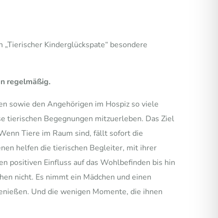
n „Tierischer Kinderglückspate“ besondere
en regelmäßig.
chen sowie den Angehörigen im Hospiz so viele
se tierischen Begegnungen mitzuerleben. Das Ziel
Wenn Tiere im Raum sind, fällt sofort die
en helfen die tierischen Begleiter, mit ihrer
n positiven Einfluss auf das Wohlbefinden bis hin
hen nicht. Es nimmt ein Mädchen und einen
 genießen. Und die wenigen Momente, die ihnen