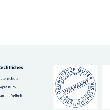
Rechtliches
atenschutz
mpressum
arrierefreiheit