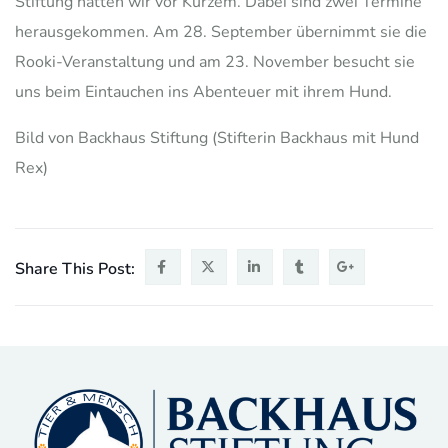
Stiftung hatten wir vor Kurzem. Dabei sind zwei Termine
herausgekommen. Am 28. September übernimmt sie die
Rooki-Veranstaltung und am 23. November besucht sie
uns beim Eintauchen ins Abenteuer mit ihrem Hund.
Bild von Backhaus Stiftung (Stifterin Backhaus mit Hund
Rex)
Share This Post: