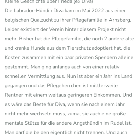
Kleine Geschichte über Frieda (ex Diva)
Die Labrador-Hündin Diva kam im Mai 2022 aus einer
belgischen Qualzucht zu ihrer Pflegefamilie in Arnsberg.
Leider existiert der Verein hinter diesem Projekt nicht
mehr. Bisher hat die Pflegefamilie, die noch 2 andere alte
und kranke Hunde aus dem Tierschutz adoptiert hat, die
Kosten zusammen mit ein paar privaten Spendern alleine
gestemmt. Man ging anfangs auch von einer relativ
schnellen Vermittlung aus. Nun ist aber ein Jahr ins Land
gegangen und das Pflegeherrchen ist mittlerweile
Rentner mit einem weitaus geringeren Einkommen. Und
es wäre das Beste für Diva, wenn sie nach einem Jahr
nicht mehr wechseln muss, zumal sie auch eine große
mentale Stütze für die andere Angsthündin im Rudel ist.
Man darf die beiden eigentlich nicht trennen. Und auch