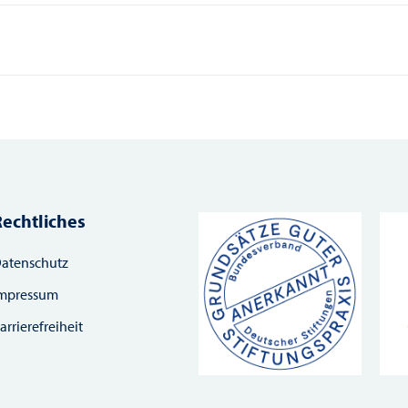
Rechtliches
atenschutz
mpressum
arrierefreiheit