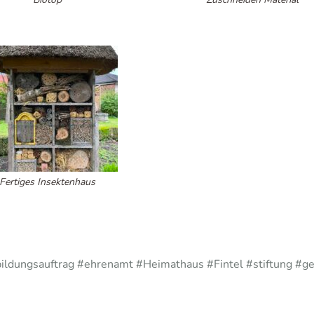
Fertiges Insektenhaus
#bildungsauftrag #ehrenamt #Heimathaus #Fintel #stiftung 