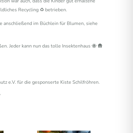
ion war auch, dass die Kinder gut erhaltene
dliches Recycling ♻️ betrieben.
e anschließend im Büchlein für Blumen, siehe
ßen. Jeder kann nun das tolle Insektenhaus 🐝 🛖
z e.V. für die gesponserte Kiste Schilfröhren.
“