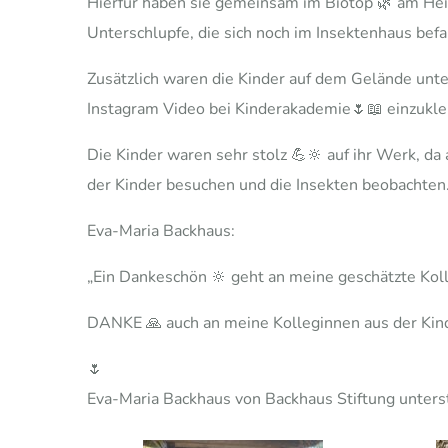
Hierfür haben sie gemeinsam im Biotop 🌿 am Hei
Unterschlupfe, die sich noch im Insektenhaus befa
Zusätzlich waren die Kinder auf dem Gelände unt
Instagram Video bei Kinderakademie🌷📖 einzukleb
Die Kinder waren sehr stolz 💪🔆 auf ihr Werk, da 
der Kinder besuchen und die Insekten beobachten
Eva-Maria Backhaus:
„Ein Dankeschön 🔆 geht an meine geschätzte Koll
DANKE 🙏 auch an meine Kolleginnen aus der Kin
🌷
Eva-Maria Backhaus von Backhaus Stiftung unters