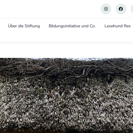
Über die Stiftung
Bildungsinitiative und Co.
Lesehund Rex