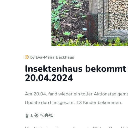
by Eva-Maria Backhaus
Insektenhaus bekommt 
20.04.2024
Am 20.04. fand wieder ein toller Aktionstag geme
Update durch insgesamt 13 Kinder bekommen.
🪴🌷🐝 🔨🛖🦜