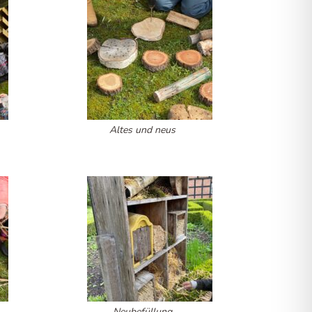
Altes und neus
Neubefüllung