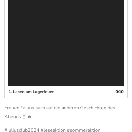
1.
Lesen am Lagerfeuer
0:10
Freuen 🐾 uns auch auf die anderen Geschichten des
Abends 📕🔥
#juliusclub2024 #leseaktion #sommeraktion