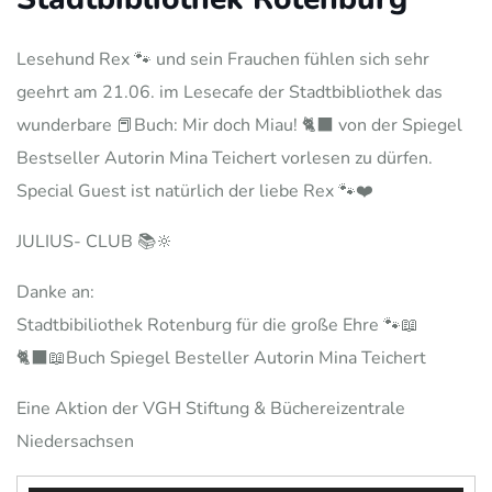
Lesehund Rex 🐾 und sein Frauchen fühlen sich sehr
geehrt am 21.06. im Lesecafe der Stadtbibliothek das
wunderbare 📕Buch: Mir doch Miau! 🐈‍⬛ von der Spiegel
Bestseller Autorin Mina Teichert vorlesen zu dürfen.
Special Guest ist natürlich der liebe Rex 🐾❤️
JULIUS- CLUB 📚🔆
Danke an:
Stadtbibiliothek Rotenburg für die große Ehre 🐾📖
🐈‍⬛📖Buch Spiegel Besteller Autorin Mina Teichert
Eine Aktion der VGH Stiftung & Büchereizentrale
Niedersachsen