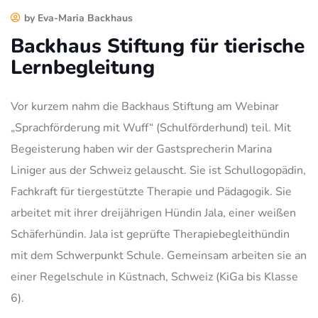
by Eva-Maria Backhaus
Backhaus Stiftung für tierische
Lernbegleitung
Vor kurzem nahm die Backhaus Stiftung am Webinar
„Sprachförderung mit Wuff“ (Schulförderhund) teil. Mit
Begeisterung haben wir der Gastsprecherin Marina
Liniger aus der Schweiz gelauscht. Sie ist Schullogopädin,
Fachkraft für tiergestützte Therapie und Pädagogik. Sie
arbeitet mit ihrer dreijährigen Hündin Jala, einer weißen
Schäferhündin. Jala ist geprüfte Therapiebegleithündin
mit dem Schwerpunkt Schule. Gemeinsam arbeiten sie an
einer Regelschule in Küstnach, Schweiz (KiGa bis Klasse
6).