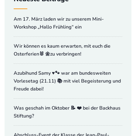
Am 17. März laden wir zu unserem Mini-
Workshop „Hallo Frühling“ ein
Wir können es kaum erwarten, mit euch die
Osterferien🐰 🌼zu verbringen!
Azubihund Samy ♥️🐾 war am bundesweiten
Vorlesetag (21.11) 📚 mit viel Begeisterung und
Freude dabei!
Was geschah im Oktober 📝 ❤️ bei der Backhaus
Stiftung?
Abschluss-Event der Klasse der Jean-Paul-