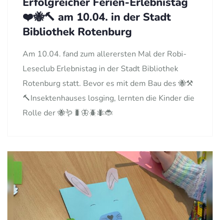
Erfolgreicher Ferien-Erlebnistag
❤️🐝🔨 am 10.04. in der Stadt
Bibliothek Rotenburg
Am 10.04. fand zum allerersten Mal der Robi-
Leseclub Erlebnistag in der Stadt Bibliothek
Rotenburg statt. Bevor es mit dem Bau des 🐝⚒️
🔨Insektenhauses losging, lernten die Kinder die
Rolle der 🐝🪱🐛🦋🪲🐜🐞