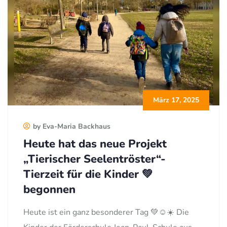
März 17, 2025
by Eva-Maria Backhaus
Heute hat das neue Projekt
„Tierischer Seelentröster“-
Tierzeit für die Kinder 💚
begonnen
Heute ist ein ganz besonderer Tag 💚☺️☀️ Die