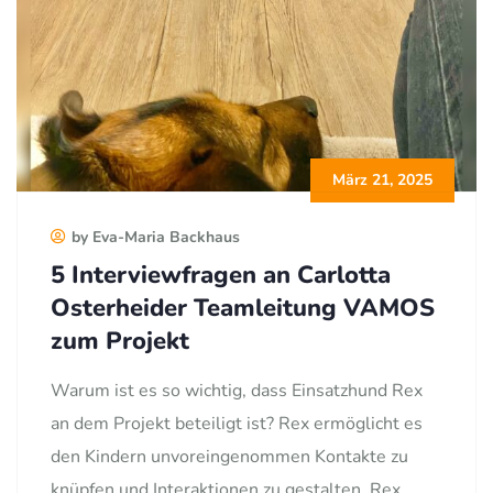
März 21, 2025
by Eva-Maria Backhaus
5 Interviewfragen an Carlotta
Osterheider Teamleitung VAMOS
zum Projekt
Warum ist es so wichtig, dass Einsatzhund Rex
an dem Projekt beteiligt ist? Rex ermöglicht es
den Kindern unvoreingenommen Kontakte zu
knüpfen und Interaktionen zu gestalten. Rex