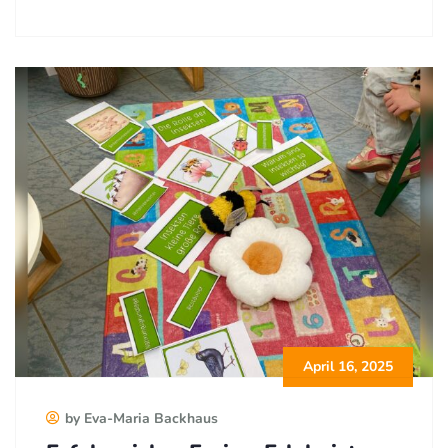
April 16, 2025
by Eva-Maria Backhaus