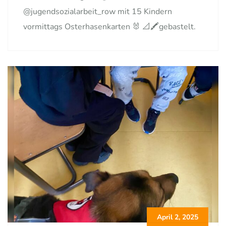
@jugendsozialarbeit_row mit 15 Kindern
vormittags Osterhasenkarten 🐰 📐🖍️gebastelt.
April 2, 2025