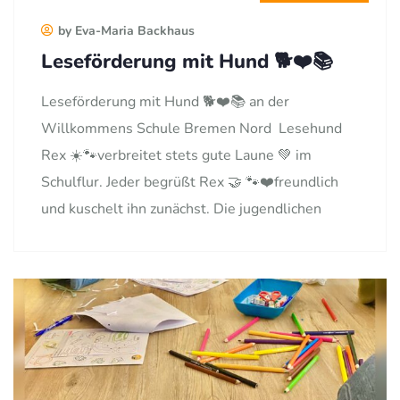
by Eva-Maria Backhaus
Leseförderung mit Hund 🐕❤️📚
Leseförderung mit Hund 🐕❤️📚 an der
Willkommens Schule Bremen Nord Lesehund
Rex ☀️🐾verbreitet stets gute Laune 💚 im
Schulflur. Jeder begrüßt Rex 🤝 🐾❤️freundlich
und kuschelt ihn zunächst. Die jugendlichen